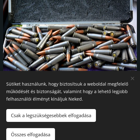
Sütiket használunk, hogy biztosítsuk a weboldal megfelelő
működését és biztonságát, valamint hogy a lehető legjobb
Fotógaléria
felhasználói élményt kínáljuk Neked.
Csak a legszükségesebbek elfogadása
A képeket biztosította:Cimre
Összes elfogadása
Sütik