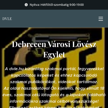
Nyitva: Hétfőtől-szombatig 9:00-19:00
DVLE
Debrecen Városi Lövész
Egylet
A dvle.hu kizárólag szakmai portál, fegyverekkel
kapcsolatos képeket és ehhez kapcsolódó
szakmai publikációkat, videókat tartalmaz.
Az oldal használatával Ön kijelenti, hogy elmúlt 18
éves, szakmai célú látogató és a lapokon található
információkra szakmai célból van szüksége!
Ellenkező estben kérem hagyja el oldalunkat