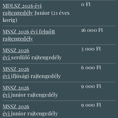
0 Ft
MDLSZ 2026 évi
rajtengedély
Junior (21 éves
korig)
16 000 Ft
MSSZ 2026 évi felnőtt
rajtengedély
3 000 Ft
MSSZ 2026
évi
serdülő rajtengedély
6 000 Ft
MSSZ 2026
évi
ifjúsági rajtengedély
9 000 Ft
MSSZ 2026
évi
junior rajtengedély
9 000 Ft
MSSZ 2026
évi
junior rajtengedély