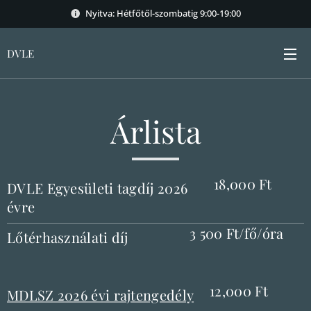
Nyitva: Hétfőtől-szombatig 9:00-19:00
DVLE
Árlista
18,000 Ft
DVLE Egyesületi tagdíj 2026
évre
3 500 Ft/fő/óra
Lőtérhasználati díj
12,000 Ft
MDLSZ 2026 évi rajtengedély