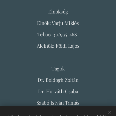
Elnökség
Elnök: Varju Miklós
Tel:06-30/935-4681
Alelnök: Földi Lajos
Tagok
Dr. Boldogh Zoltán
Dr. Horváth Csaba
Szabó István Tamás
Szilágyi Sándor