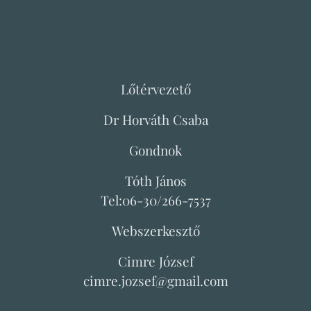
Lőtérvezető
Dr Horváth Csaba
Gondnok
Tóth János
Tel:06-30/266-7537
Webszerkesztő
Cimre József
cimre.jozsef@gmail.com