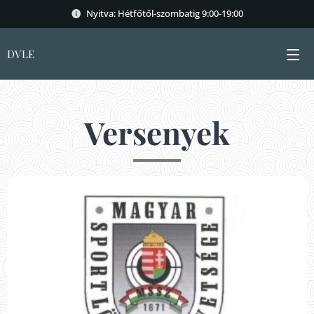
Nyitva: Hétfőtől-szombatig 9:00-19:00
DVLE
Versenyek