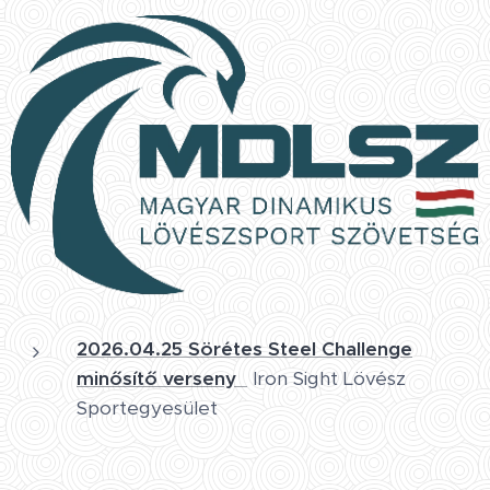
2026.04.25 Sörétes Steel Challenge
minősítő verseny
Iron Sight Lövész
Sportegyesület