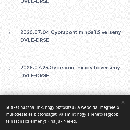
DVLE-DRSE
2026.07.04.Gyorspont minősítő verseny
DVLE-DRSE
2026.07.25.Gyorspont minősítő verseny
DVLE-DRSE
2026.08.15.Gyorspont minősítő verseny
Sütiket használunk, hogy biztosítsuk a weboldal megfelelő
DVLE-DRSE
működését és biztonságát, valamint hogy a lehető legjobb
felhasználói élményt kínáljuk Neked.